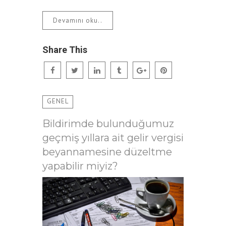
Devamını oku..
Share This
GENEL
Bildirimde bulunduğumuz
geçmiş yıllara ait gelir vergisi
beyannamesine düzeltme
yapabilir miyiz?