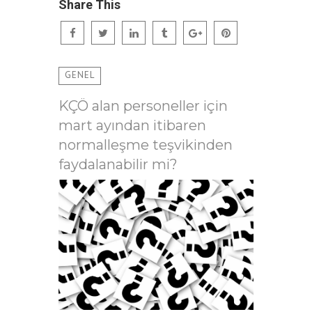
Share This
GENEL
KÇÖ alan personeller için
mart ayından itibaren
normalleşme teşvikinden
faydalanabilir mi?