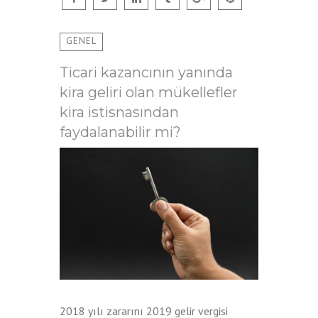
GENEL
Ticari kazancının yanında
kira geliri olan mükellefler
kira istisnasından
faydalanabilir mi?
2018 yılı zararını 2019 gelir vergisi