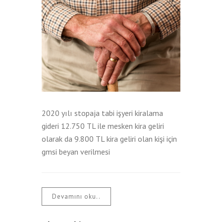
2020 yılı stopaja tabi işyeri kiralama
gideri 12.750 TL ile mesken kira geliri
olarak da 9.800 TL kira geliri olan kişi için
gmsi beyan verilmesi
Devamını oku..