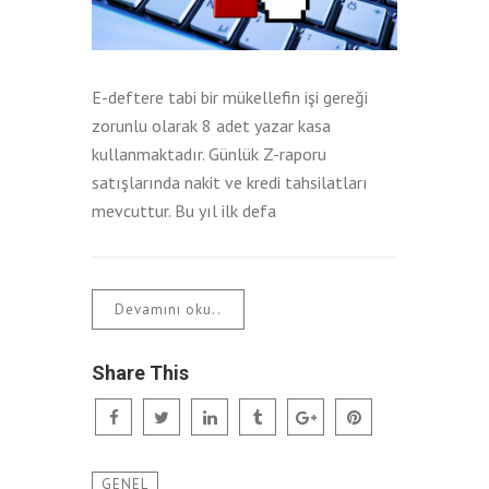
E-deftere tabi bir mükellefin işi gereği
zorunlu olarak 8 adet yazar kasa
kullanmaktadır. Günlük Z-raporu
satışlarında nakit ve kredi tahsilatları
mevcuttur. Bu yıl ilk defa
Devamını oku..
Share This
GENEL