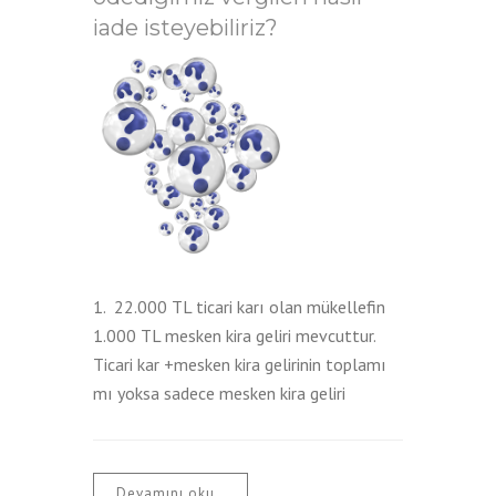
iade isteyebiliriz?
1. 22.000 TL ticari karı olan mükellefin
1.000 TL mesken kira geliri mevcuttur.
Ticari kar +mesken kira gelirinin toplamı
mı yoksa sadece mesken kira geliri
Devamını oku..