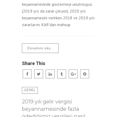
beyannamesinde göstermeyi unutmuşuz.
(2019 yılı da zarar çıkıyor). 2020 yılı
beyannamesini verirken 2018 ve 2019 yılı
zararlarını KAR’dan mahsup
Devamını oku..
Share This
GENEL
2019 yılı gelir vergisi
beyannamesinde fazla
ödediğimiz vergileri nasıl