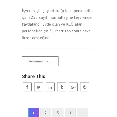
İşveren işbaşı yaptırdığı bazı personeller
için 7252 sayılı normalleşme teşvikinden
faydalandı. Evde olan ve KÇÖ alan
personeller için 31 Mart tan sonra nakdi
ücret desteğine
Devamını oku..
Share This
2
3
4
1
…