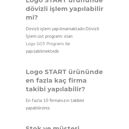
Logo START ürününde
dövizli işlem yapılabilir
mi?
Dövizli işlem yapılmamaktadır.Dövizli
İşlem üst programı olan
Logo GO3 Programı
ile
yapılabilmektedir.
Logo START ürününde
en fazla kaç firma
takibi yapılabilir?
En fazla 10 firmanızın takibini
yapabilirsiniz.
Stok ve müşteri