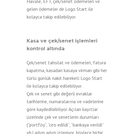
Havale, EFT, çek/senet ödemeleri ve
gelen ödemeler de Logo Start ile
kolayca takip edilebiliyor.
Kasa ve çek/senet işlemleri
kontrol altında
Çek/senet tahsilat ve ödemeleri, fatura
kapatma, kasadan kasaya virman gibi her
türlü günlük nakit hareketi Logo Start
ile kolayca takip edilebiliyor.
Çek ve senet gibi değerli evraklar
tarihlerine, numaralarına ve vadelerine
göre kaydedilebiliyor. Açılan kayıtlar
üzerinde çek ve senetlerin durumları
(“portföy”, “ciro edildi”, “bankaya verildi”
vb.) adım adım izleniyor, böylece hiçbir