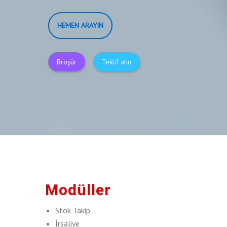
HEMEN ARAYIN
Broşür
Teklif alın
Modüller
Stok Takip
İrsaliye