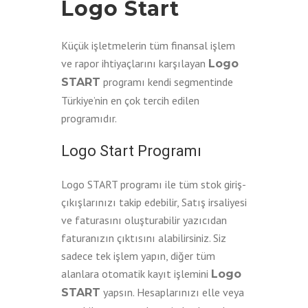
Logo Start
Küçük işletmelerin tüm finansal işlem
ve rapor ihtiyaçlarını karşılayan
Logo
programı kendi segmentinde
START
Türkiye’nin en çok tercih edilen
programıdır.
Logo Start Programı
Logo START programı ile tüm stok giriş-
çıkışlarınızı takip edebilir, Satış irsaliyesi
ve faturasını oluşturabilir yazıcıdan
faturanızın çıktısını alabilirsiniz. Siz
sadece tek işlem yapın, diğer tüm
alanlara otomatik kayıt işlemini
Logo
yapsın. Hesaplarınızı elle veya
START