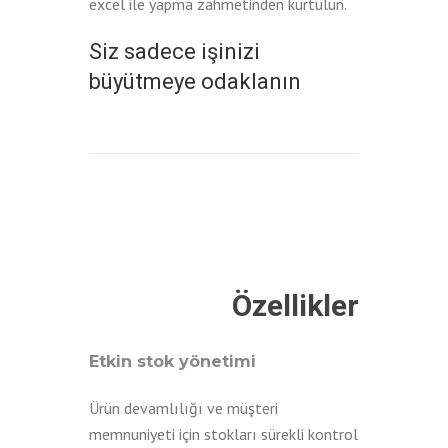
excel ile yapma zahmetinden kurtulun.
Siz sadece işinizi
büyütmeye odaklanın
Özellikler
Etkin stok yönetimi
Ürün devamlılığı ve müşteri
memnuniyeti için stokları sürekli kontrol