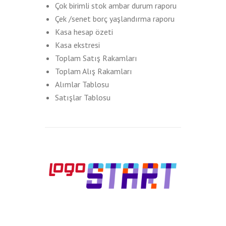
Çok birimli stok ambar durum raporu
Çek /senet borç yaşlandırma raporu
Kasa hesap özeti
Kasa ekstresi
Toplam Satış Rakamları
Toplam Alış Rakamları
Alımlar Tablosu
Satışlar Tablosu