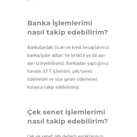
Banka İşlemlerimi
nasıl takip edebilirim?
Bankalardaki ticari ve kredi hesaplarınızı
banka/şube adları ile birlikte ya da ayrı
ayrı izleyebilirsiniz. Bankadan yaptığınız
havale, EFT işlemleri, çek/senet
ödemeleri ve size gelen ödemeleri
kolayca takip edebilirsiniz.
Çek senet işlemlerimi
nasıl takip edebilirim?
Çek ve senet gibi değerli evraklarınızı