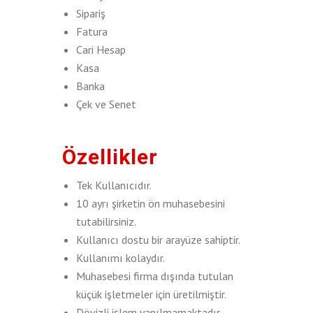
Sipariş
Fatura
Cari Hesap
Kasa
Banka
Çek ve Senet
Özellikler
Tek Kullanıcıdır.
10 ayrı şirketin ön muhasebesini
tutabilirsiniz.
Kullanıcı dostu bir arayüze sahiptir.
Kullanımı kolaydır.
Muhasebesi firma dışında tutulan
küçük işletmeler için üretilmiştir.
Dövizli işlem yapılmamaktadır.