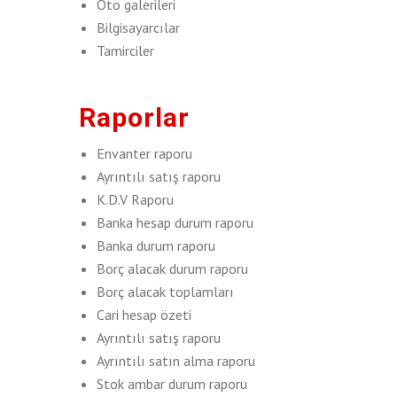
Oto galerileri
Bilgisayarcılar
Tamirciler
Raporlar
Envanter raporu
Ayrıntılı satış raporu
K.D.V Raporu
Banka hesap durum raporu
Banka durum raporu
Borç alacak durum raporu
Borç alacak toplamları
Cari hesap özeti
Ayrıntılı satış raporu
Ayrıntılı satın alma raporu
Stok ambar durum raporu