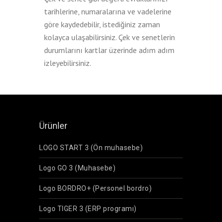
tarihlerine, numaralarına ve vadelerine
göre kaydedebilir, istediğiniz zaman
kolayca ulaşabilirsiniz. Çek ve senetlerin
durumlarını kartlar üzerinde adım adım
izleyebilirsiniz.
Ürünler
LOGO START 3 (Ön muhasebe)
Logo GO 3 (Muhasebe)
Logo BORDRO+ (Personel bordro)
Logo TIGER 3 (ERP programı)