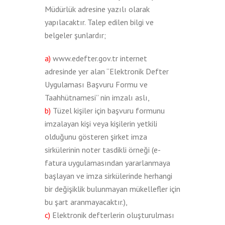
Müdürlük adresine yazılı olarak
yapılacaktır. Talep edilen bilgi ve
belgeler şunlardır;
a)
www.edefter.gov.tr internet
adresinde yer alan “Elektronik Defter
Uygulaması Başvuru Formu ve
Taahhütnamesi” nin imzalı aslı,
b)
Tüzel kişiler için başvuru formunu
imzalayan kişi veya kişilerin yetkili
olduğunu gösteren şirket imza
sirkülerinin noter tasdikli örneği (e-
fatura uygulamasından yararlanmaya
başlayan ve imza sirkülerinde herhangi
bir değişiklik bulunmayan mükellefler için
bu şart aranmayacaktır.),
c)
Elektronik defterlerin oluşturulması