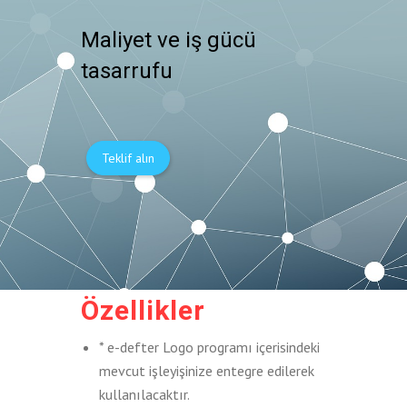
Maliyet ve iş gücü
tasarrufu
Teklif alın
Özellikler
* e-defter Logo programı içerisindeki
mevcut işleyişinize entegre edilerek
kullanılacaktır.