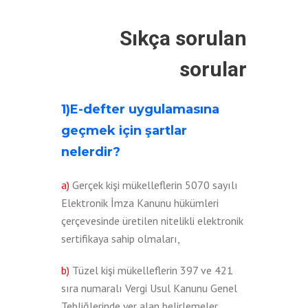
Sıkça sorulan
sorular
1)E-defter uygulamasına
geçmek için şartlar
nelerdir?
a)
Gerçek kişi mükelleflerin 5070 sayılı
Elektronik İmza Kanunu hükümleri
çerçevesinde üretilen nitelikli elektronik
sertifikaya sahip olmaları,
b)
Tüzel kişi mükelleflerin 397 ve 421
sıra numaralı Vergi Usul Kanunu Genel
Tebliğlerinde yer alan belirlemeler