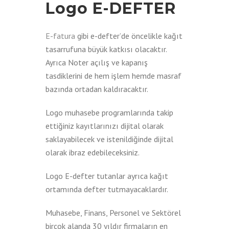
Logo E-DEFTER
E-fatura
gibi e-defter’de öncelikle kağıt
tasarrufuna büyük katkısı olacaktır.
Ayrıca Noter açılış ve kapanış
tasdiklerini de hem işlem hemde masraf
bazında ortadan kaldıracaktır.
Logo muhasebe programlarında takip
ettiğiniz kayıtlarınızı dijital olarak
saklayabilecek ve istenildiğinde dijital
olarak ibraz edebileceksiniz.
Logo E-defter tutanlar ayrıca kağıt
ortamında defter tutmayacaklardır.
Muhasebe, Finans, Personel ve Sektörel
birçok alanda 30 yıldır firmaların en