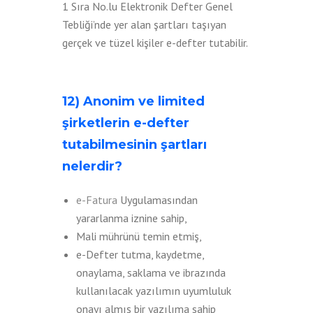
1 Sıra No.lu Elektronik Defter Genel
Tebliği’nde yer alan şartları taşıyan
gerçek ve tüzel kişiler e-defter tutabilir.
12) Anonim ve limited
şirketlerin e-defter
tutabilmesinin şartları
nelerdir?
e-Fatura
Uygulamasından
yararlanma iznine sahip,
Mali mührünü temin etmiş,
e-Defter tutma, kaydetme,
onaylama, saklama ve ibrazında
kullanılacak yazılımın uyumluluk
onayı almış bir yazılıma sahip