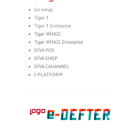
Go wings
Tiger 3
Tiger 3 Enterprise
Tiger WİNGS
Tiger WİNGS Enterprise
DİVA POS
DİVA SHOP
DİVA CAHANNEL
J-PLATFORM