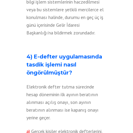
bilgi işlem sistemlerinin haczedilmesi
veya bu sistemlere yetkili mercilerce el
konulması halinde, durumu en geç üç iş
günü içerisinde Gelir İdaresi
Başkanlığı’na bildirmek zorundadır.
4) E-defter uygulamasında
tasdik işlemi nasıl
öngörülmüştür?
Elektronik defter tutma sürecinde
hesap döneminin ilk ayının beratının
alınması açılış onayı, son ayının
beratının alınması ise kapanış onayı
yerine geçer.
a)
Gerçek kişiler elektronik defterlerini,