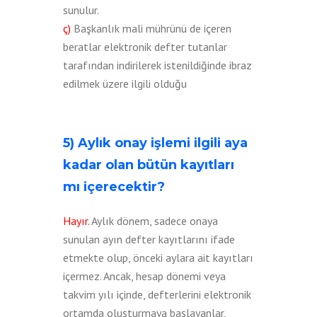
sunulur.
ç)
Başkanlık mali mührünü de içeren
beratlar elektronik defter tutanlar
tarafından indirilerek istenildiğinde ibraz
edilmek üzere ilgili olduğu
5) Aylık onay işlemi ilgili aya
kadar olan bütün kayıtları
mı içerecektir?
Hayır.
Aylık dönem, sadece onaya
sunulan ayın defter kayıtlarını ifade
etmekte olup, önceki aylara ait kayıtları
içermez. Ancak, hesap dönemi veya
takvim yılı içinde, defterlerini elektronik
ortamda oluşturmaya başlayanlar,