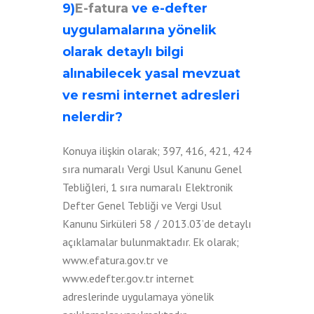
9)
E-fatura
ve e-defter
uygulamalarına yönelik
olarak detaylı bilgi
alınabilecek yasal mevzuat
ve resmi internet adresleri
nelerdir?
Konuya ilişkin olarak; 397, 416, 421, 424
sıra numaralı Vergi Usul Kanunu Genel
Tebliğleri, 1 sıra numaralı Elektronik
Defter Genel Tebliği ve Vergi Usul
Kanunu Sirküleri 58 / 2013.03’de detaylı
açıklamalar bulunmaktadır. Ek olarak;
www.efatura.gov.tr ve
www.edefter.gov.tr internet
adreslerinde uygulamaya yönelik