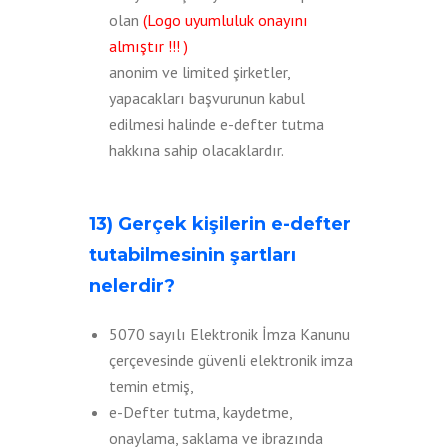
olan
(Logo uyumluluk onayını
almıştır !!! )
anonim ve limited şirketler,
yapacakları başvurunun kabul
edilmesi halinde e-defter tutma
hakkına sahip olacaklardır.
13) Gerçek kişilerin e-defter
tutabilmesinin şartları
nelerdir?
5070 sayılı Elektronik İmza Kanunu
çerçevesinde güvenli elektronik imza
temin etmiş,
e-Defter tutma, kaydetme,
onaylama, saklama ve ibrazında