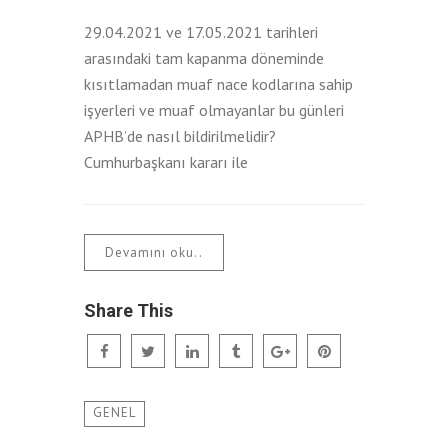
29.04.2021 ve 17.05.2021 tarihleri
arasındaki tam kapanma döneminde
kısıtlamadan muaf nace kodlarına sahip
işyerleri ve muaf olmayanlar bu günleri
APHB’de nasıl bildirilmelidir?
Cumhurbaşkanı kararı ile
Devamını oku..
Share This
GENEL