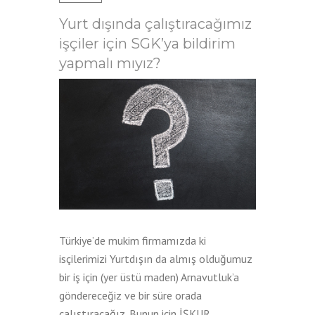
Yurt dışında çalıştıracağımız
işçiler için SGK’ya bildirim
yapmalı mıyız?
Türkiye’de mukim firmamızda ki
isçilerimizi Yurtdışın da almış olduğumuz
bir iş için (yer üstü maden) Arnavutluk’a
göndereceğiz ve bir süre orada
çalıştıracağız. Bunun için İŞKUR