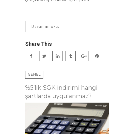
Devamını oku..
Share This
GENEL
%5’lik SGK indirimi hangi
şartlarda uygulanmaz?