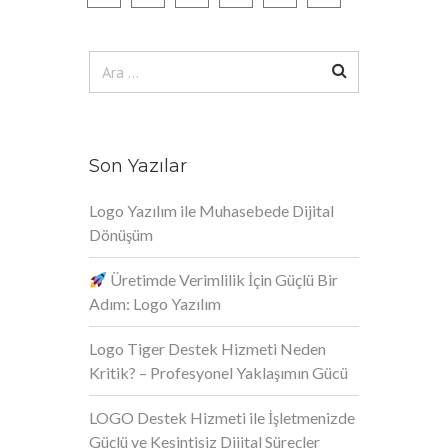
Arama:
Son Yazılar
Logo Yazılım ile Muhasebede Dijital
Dönüşüm
Üretimde Verimlilik İçin Güçlü Bir
Adım: Logo Yazılım
Logo Tiger Destek Hizmeti Neden
Kritik? – Profesyonel Yaklaşımın Gücü
LOGO Destek Hizmeti ile İşletmenizde
Güçlü ve Kesintisiz Dijital Süreçler