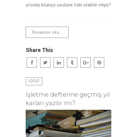
yılında bilanço usulüne tabi olabilir miyiz?
Devamını oku..
Share This
LOGO
İşletme defterine geçmiş yıl
karları yazılır mı?