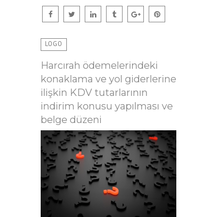
LOGO
Harcırah ödemelerindeki
konaklama ve yol giderlerine
ilişkin KDV tutarlarının
indirim konusu yapılması ve
belge düzeni