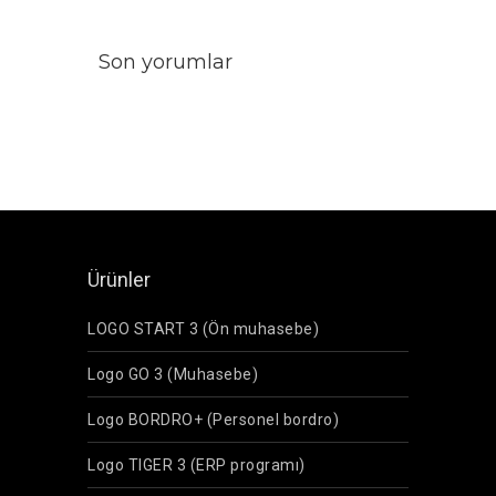
Son yorumlar
Ürünler
LOGO START 3 (Ön muhasebe)
Logo GO 3 (Muhasebe)
Logo BORDRO+ (Personel bordro)
Logo TIGER 3 (ERP programı)