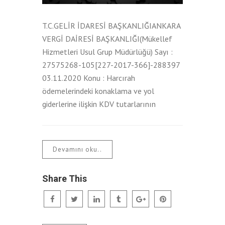
T.C.GELİR İDARESİ BAŞKANLIĞIANKARA
VERGİ DAİRESİ BAŞKANLIĞI(Mükellef
Hizmetleri Usul Grup Müdürlüğü) Sayı :
27575268-105[227-2017-366]-288397
03.11.2020 Konu : Harcırah
ödemelerindeki konaklama ve yol
giderlerine ilişkin KDV tutarlarının
Devamını oku..
Share This