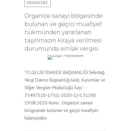
MUHASEBE
Organize sanayi bölgesinde
bulunan ve geçici muafiyet
hükmünden yararlanan
taşınmazın kiraya verilmesi
durumunda emlak vergisi
T.C.GELİR İDARESİ BAŞKANLIĞITekirdağ
Vergi Dairesi BaşkanlığıGelir, Kurumlar ve
Diğer Vergiler Müdürlüğü Sayı :
75497510-175[1-2020-1]-E.31190
19.08.2020 Konu : Organize sanayi
bölgesinde bulunan ve geçici muafiyet
hükmünden