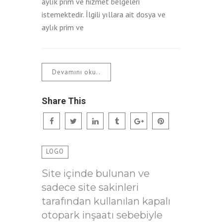
aylık prim ve hizmet belgeleri
istemektedir. İlgili yıllara ait dosya ve
aylık prim ve
Devamını oku..
Share This
LOGO
Site içinde bulunan ve
sadece site sakinleri
tarafından kullanılan kapalı
otopark inşaatı sebebiyle