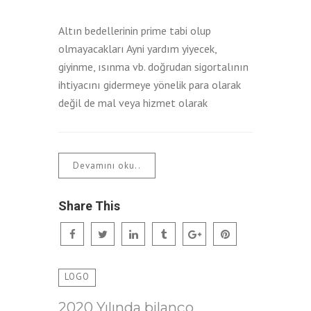
Altın bedellerinin prime tabi olup
olmayacakları Ayni yardım yiyecek,
giyinme, ısınma vb. doğrudan sigortalının
ihtiyacını gidermeye yönelik para olarak
değil de mal veya hizmet olarak
Devamını oku..
Share This
LOGO
2020 Yılında bilanço