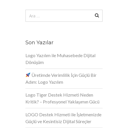
Arama:
Son Yazılar
Logo Yazılım ile Muhasebede Dijital
Dönüşüm
Üretimde Verimlilik İçin Güçlü Bir
Adım: Logo Yazılım
Logo Tiger Destek Hizmeti Neden
Kritik? – Profesyonel Yaklaşımın Gücü
LOGO Destek Hizmeti ile İşletmenizde
Güçlü ve Kesintisiz Dijital Süreçler