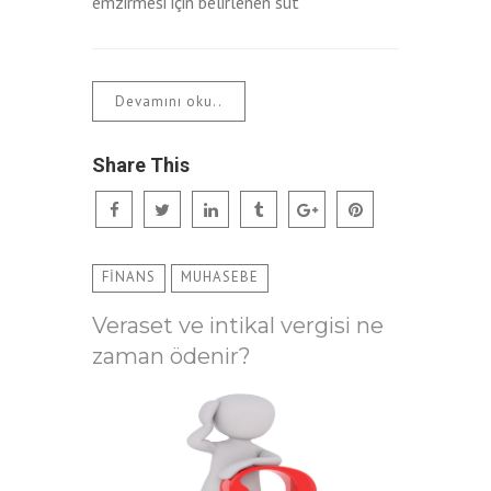
emzirmesi için belirlenen süt
Devamını oku..
Share This
FİNANS
MUHASEBE
Veraset ve intikal vergisi ne
zaman ödenir?