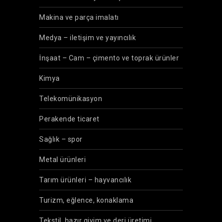
Makina ve parça imalatı
Medya – iletişim ve yayıncılık
İnşaat – Cam – çimento ve toprak ürünler
Kimya
Telekomünikasyon
Perakende ticaret
Sağlık – spor
Metal ürünleri
Tarım ürünleri – hayvancılık
Turizm, eğlence, konaklama
Tekstil, hazır giyim ve deri üretimi