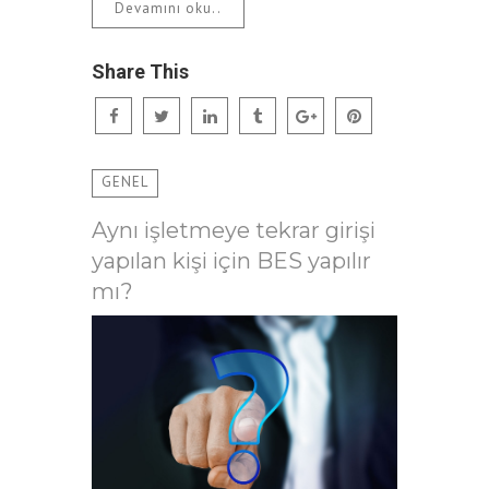
Devamını oku..
Share This
GENEL
Aynı işletmeye tekrar girişi
yapılan kişi için BES yapılır
mı?