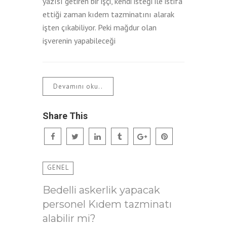
yazısı getiren bir işçi, kendi isteği ile istifa
ettiği zaman kıdem tazminatını alarak
işten çıkabiliyor. Peki mağdur olan
işverenin yapabileceği
Devamını oku..
Share This
GENEL
Bedelli askerlik yapacak
personel Kıdem tazminatı
alabilir mi?