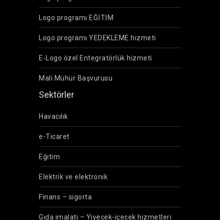
Logo programı EĞİTİM
Logo programı YEDEKLEME hizmeti
E-Logo özel Entegratörlük hizmeti
Mali Mühür Başvurusu
Sektörler
Havacılık
e-Ticaret
Eğitim
Elektrik ve elektronik
Finans – sigorta
Gıda imalatı – Yiyecek-içecek hizmetleri