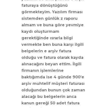
faturaya dönüştüğünü
görmekteyim. Yazılım firması
sistemden günlük z raporu
almam ve buna göre yevmiye
kaydı oluşturmam
gerektiğinde ısrarla bilgi
vermekte ben buna karşı ilgili
belgelerin e arşiv fatura
olduğu ve fatura olarak kayda
alınacağını beyan ettim. İlgili
firmanın işlemlerine
baktığımda ise 4 günde 900’e
arşiv muhtelif müşteri faturası
olduğundan bunun çok zaman
alacağı bu belgelerin anca
kanun gereği 50 adet fatura