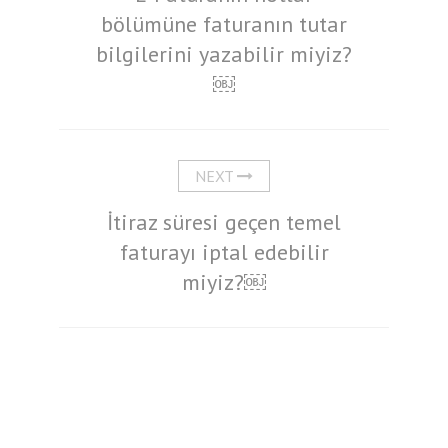
bölümüne faturanın tutar
bilgilerini yazabilir miyiz?
￼
NEXT
İtiraz süresi geçen temel
faturayı iptal edebilir
miyiz?￼