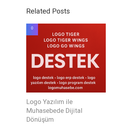
Related Posts
0
Logo Yazılım ile
Muhasebede Dijital
Dönüşüm