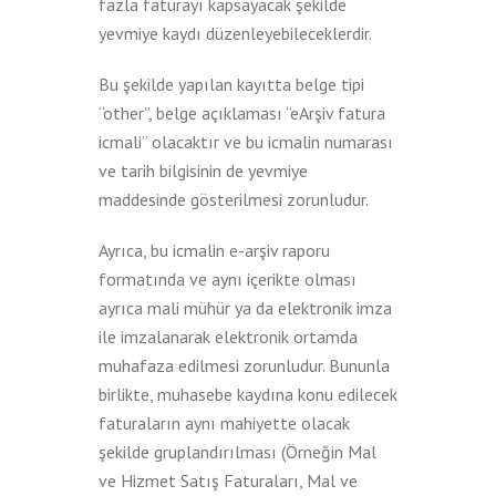
fazla faturayı kapsayacak şekilde
yevmiye kaydı düzenleyebileceklerdir.
Bu şekilde yapılan kayıtta belge tipi
“other”, belge açıklaması “eArşiv fatura
icmali” olacaktır ve bu icmalin numarası
ve tarih bilgisinin de yevmiye
maddesinde gösterilmesi zorunludur.
Ayrıca, bu icmalin e-arşiv raporu
formatında ve aynı içerikte olması
ayrıca mali mühür ya da elektronik imza
ile imzalanarak elektronik ortamda
muhafaza edilmesi zorunludur. Bununla
birlikte, muhasebe kaydına konu edilecek
faturaların aynı mahiyette olacak
şekilde gruplandırılması (Örneğin Mal
ve Hizmet Satış Faturaları, Mal ve