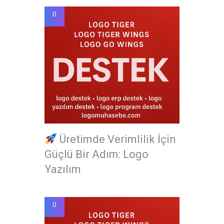
0
Üretimde Verimlilik İçin
Güçlü Bir Adım: Logo
Yazılım
0