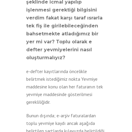
şeklinde icmal yapılıp
işlenmesi gerektiği bilgisini
verdim fakat karşı taraf ısrarla
tek fiş ile girilebileceğinden
bahsetmekte atladığımız bir
yer mi var? Toplu olarak e
defter yevmiyelerini nasıl
oluşturmalıyız?
e-defter kayıtlarında öncelikle
belirtmek istediğimiz nokta Yevmiye
maddesine konu olan her faturanın tek
yevmiye maddesinde gösterilmesi
gerekliliğidir.
Bunun dışında; e-arşiv faturalardan
toplu yevmiye kaydı ancak aşağıda
belirtilen şartlarda kılavuzda belirtildiği