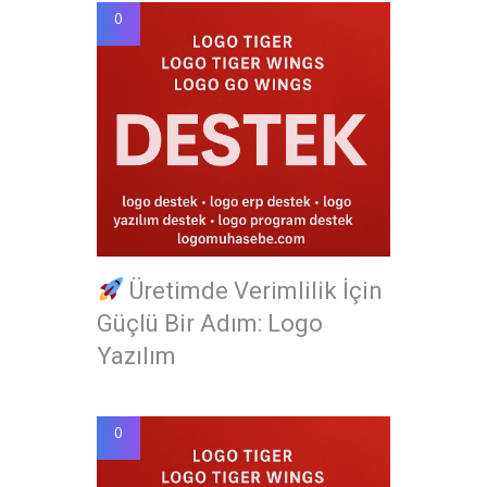
0
Üretimde Verimlilik İçin
Güçlü Bir Adım: Logo
Yazılım
0