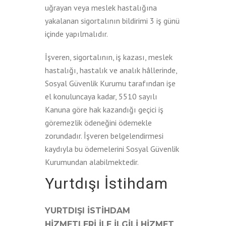
uğrayan veya meslek hastalığına
yakalanan sigortalının bildirimi 3 iş günü
içinde yapılmalıdır.
İşveren, sigortalının, iş kazası, meslek
hastalığı, hastalık ve analık hâllerinde,
Sosyal Güvenlik Kurumu tarafından işe
el konuluncaya kadar, 5510 sayılı
Kanuna göre hak kazandığı geçici iş
göremezlik ödeneğini ödemekle
zorundadır. İşveren belgelendirmesi
kaydıyla bu ödemelerini Sosyal Güvenlik
Kurumundan alabilmektedir.
Yurtdışı İstihdam
YURTDIŞI İSTİHDAM
HİZMETLERİ İLE İLGİLİ HİZMET