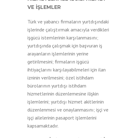
VE İŞLEMLER
Türk ve yabancı firmaların yurtdışındaki
işlerinde çalıştırmak amacıyla verdikleri
işgücü istemlerinin karşılanmasını;
yurtdışında çalışmak için başvuran iş
arayanların işlemlerinin yerine
getirilmesini; firmaların işgücü
ihtiyaçlarını karşılayabilmeleri için ilan
izninin verilmesini; özel istihdam
bürolarının yurtdışı istihdam
hizmetlerinin düzenlemesine ilişkin
işlemlerini; yurtdışı hizmet akitlerinin
düzenlenmesi ve onaylanmasını; işçi ve
işçi ailelerinin pasaport işlemlerini
kapsamaktadır.