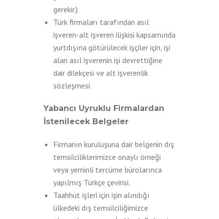
gerekir.)
Türk firmaları tarafından asıl
işveren-alt işveren ilişkisi kapsamında
yurtdışına götürülecek işçiler için, işi
alan asıl işverenin işi devrettiğine
dair dilekçesi ve alt işverenlik
sözleşmesi.
Yabancı Uyruklu Firmalardan
İstenilecek Belgeler
Firmanın kuruluşuna dair belgenin dış
temsilciliklerimizce onaylı örneği
veya yeminli tercüme bürolarınca
yapılmış Türkçe çevirisi.
Taahhüt işleri için işin alındığı
ülkedeki dış temsilciliğimizce