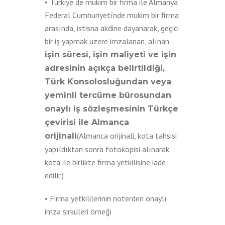
• Türkiye de mukim bir firma ile Almanya
Federal Cumhuriyeti’nde mukim bir firma
arasında, istisna akdine dayanarak, geçici
bir iş yapmak üzere imzalanan, alınan
işin süresi, işin maliyeti ve işin
adresinin açıkça belirtildiği,
Türk Konsolosluğundan veya
yeminli tercüme bürosundan
onaylı iş sözleşmesinin Türkçe
çevirisi ile Almanca
(Almanca orijinali, kota tahsisi
orijinali
yapıldıktan sonra fotokopisi alınarak
kota ile birlikte firma yetkilisine iade
edilir.)
• Firma yetkililerinin noterden onaylı
imza sirküleri örneği