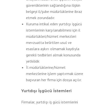
güvenliklerinin sağlandığına ilişkin
belgeyi il/şube müdürlüklerine ibraz
etmek zorundadır.
Kuruma intikal eden yurtdışı işgücü
istemlerinin karşılanabilmesi için il
müdürlükleri/hizmet merkezleri
mevzuatta belirtilen usul ve
esaslara aykırı olmamak kaydıyla
gerekli tedbirleri almak konusunda
yetkilidir.
İl müdürlüklerine/hizmet
merkezlerine işlem yaptırmak üzere
başvuran her firma için dosya açılır.
Yurtdışı İşgücü İstemleri
Firmalar, yurtdışı iş gücü istemlerini