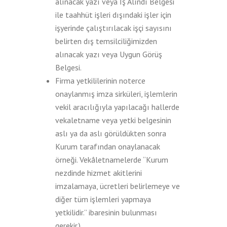
alınacak yazı veya İş Alındı Belgesi
ile taahhüt işleri dışındaki işler için
işyerinde çalıştırılacak işçi sayısını
belirten dış temsilciliğimizden
alınacak yazı veya Uygun Görüş
Belgesi.
Firma yetkililerinin noterce
onaylanmış imza sirküleri, işlemlerin
vekil aracılığıyla yapılacağı hallerde
vekaletname veya yetki belgesinin
aslı ya da aslı görüldükten sonra
Kurum tarafından onaylanacak
örneği. Vekâletnamelerde “Kurum
nezdinde hizmet akitlerini
imzalamaya, ücretleri belirlemeye ve
diğer tüm işlemleri yapmaya
yetkilidir.” ibaresinin bulunması
gerekir.)