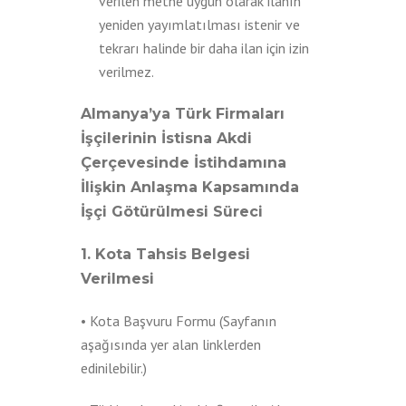
verilen metne uygun olarak ilanın
yeniden yayımlatılması istenir ve
tekrarı halinde bir daha ilan için izin
verilmez.
Almanya’ya Türk Firmaları
İşçilerinin İstisna Akdi
Çerçevesinde İstihdamına
İlişkin Anlaşma Kapsamında
İşçi Götürülmesi Süreci
1. Kota Tahsis Belgesi
Verilmesi
• Kota Başvuru Formu (Sayfanın
aşağısında yer alan linklerden
edinilebilir.)