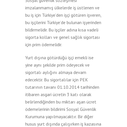
Sosyal güvenlik sözleşmesi
imzalanmamış ülkelerde iş üstlenen ve
bu iş için Türkiye’den işçi götüren işveren,
bu işçilerini Türkiye’de bulunan işyerinden
bildirmelidir. Bu işçiler adına kısa vadeli
sigorta kolları ve genel sağlık sigortası
için prim ödemelidir.
Yurt dışına götürdüğü işçi emekli ise
yine aynı şekilde prim ödeyecek ve
sigortalı aylığını almaya devam
edecektir. Bu sigortalılar için PEK
tutarının tavanı 01.10.2014 tarihinden
itibaren asgari ücretin 3 katı olarak
belirlendiğinden bu miktarı aşan ücret
ödemelerinin bildirimi Sosyal Güvenlik
Kurumuna yapılmayacaktır. Bir diğer
husus yurt dışında çalışırken iş kazasına