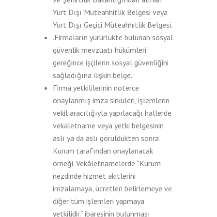
Yurt Dışı Müteahhitlik Belgesi veya
Yurt Dışı Geçici Müteahhitlik Belgesi.
.Firmaların yürürlükte bulunan sosyal
güvenlik mevzuatı hükümleri
gereğince işçilerin sosyal güvenliğini
sağladığına ilişkin belge.
Firma yetkililerinin noterce
onaylanmış imza sirküleri, işlemlerin
vekil aracılığıyla yapılacağı hallerde
vekaletname veya yetki belgesinin
aslı ya da aslı görüldükten sonra
Kurum tarafından onaylanacak
örneği. Vekâletnamelerde “Kurum
nezdinde hizmet akitlerini
imzalamaya, ücretleri belirlemeye ve
diğer tüm işlemleri yapmaya
yetkilidir.” ibaresinin bulunması