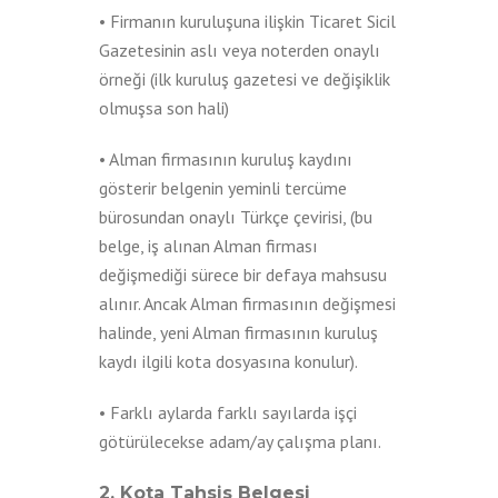
• Firmanın kuruluşuna ilişkin Ticaret Sicil
Gazetesinin aslı veya noterden onaylı
örneği (ilk kuruluş gazetesi ve değişiklik
olmuşsa son hali)
• Alman firmasının kuruluş kaydını
gösterir belgenin yeminli tercüme
bürosundan onaylı Türkçe çevirisi, (bu
belge, iş alınan Alman firması
değişmediği sürece bir defaya mahsusu
alınır. Ancak Alman firmasının değişmesi
halinde, yeni Alman firmasının kuruluş
kaydı ilgili kota dosyasına konulur).
• Farklı aylarda farklı sayılarda işçi
götürülecekse adam/ay çalışma planı.
2. Kota Tahsis Belgesi