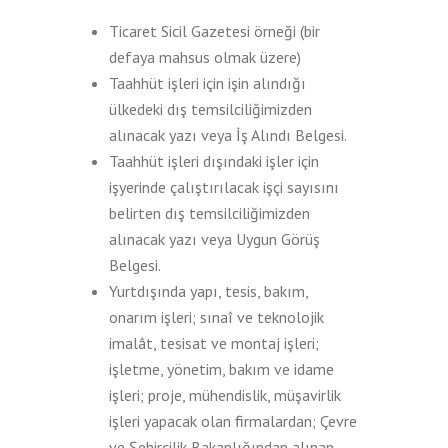
Ticaret Sicil Gazetesi örneği (bir
defaya mahsus olmak üzere)
Taahhüt işleri için işin alındığı
ülkedeki dış temsilciliğimizden
alınacak yazı veya İş Alındı Belgesi.
Taahhüt işleri dışındaki işler için
işyerinde çalıştırılacak işçi sayısını
belirten dış temsilciliğimizden
alınacak yazı veya Uygun Görüş
Belgesi.
Yurtdışında yapı, tesis, bakım,
onarım işleri; sınaî ve teknolojik
imalât, tesisat ve montaj işleri;
işletme, yönetim, bakım ve idame
işleri; proje, mühendislik, müşavirlik
işleri yapacak olan firmalardan; Çevre
ve Şehircilik Bakanlığından alınan