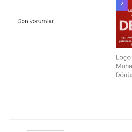
0
Son yorumlar
Logo 
Muhas
Dönü