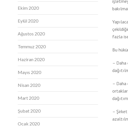
işletmey
Ekim 2020
bakılmak
Eylül 2020
Yapılaca
çekildiğ
Ağustos 2020
fazla is
Temmuz 2020
Bu hükü
Haziran 2020
– Daha ö
dağıtılm
Mayıs 2020
– Daha 
Nisan 2020
ortaklar
Mart 2020
dağıtımı
Şubat 2020
– Şirket
azaltıl
Ocak 2020