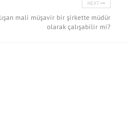
NEXT
lışan mali müşavir bir şirkette müdür
olarak çalışabilir mi?