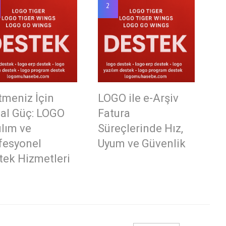
2
tmeniz İçin
LOGO ile e-Arşiv
tal Güç: LOGO
Fatura
ılım ve
Süreçlerinde Hız,
fesyonel
Uyum ve Güvenlik
tek Hizmetleri