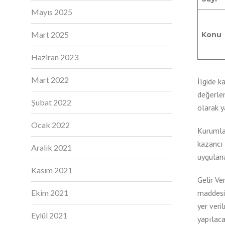
Mayıs 2025
Mart 2025
Konu
Haziran 2023
Mart 2022
İlgide k
değerle
Şubat 2022
olarak 
Ocak 2022
Kurumlar
kazancı 
Aralık 2021
uygulan
Kasım 2021
Gelir Ve
Ekim 2021
maddesin
yer veri
Eylül 2021
yapılaca