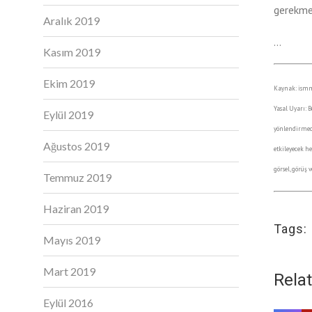
gerekme
Aralık 2019
…
Kasım 2019
Ekim 2019
Kaynak: is
Yasal Uyarı: B
Eylül 2019
yönlendirmede
Ağustos 2019
etkileyecek h
görsel, görüş
Temmuz 2019
Haziran 2019
Tags:
Mayıs 2019
Mart 2019
Rela
Eylül 2016