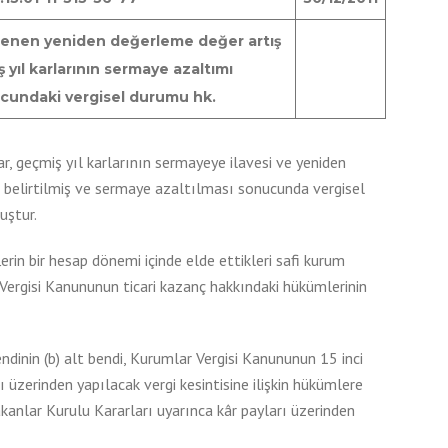
enen yeniden değerleme değer artış
 yıl karlarının sermaye azaltımı
cundaki vergisel durumu hk.
r, geçmiş yıl karlarının sermayeye ilavesi ve yeniden
elirtilmiş ve sermaye azaltılması sonucunda vergisel
uştur.
rin bir hesap dönemi içinde elde ettikleri safi kurum
Vergisi Kanununun ticari kazanç hakkındaki hükümlerinin
ndinin (b) alt bendi, Kurumlar Vergisi Kanununun 15 inci
ı üzerinden yapılacak vergi kesintisine ilişkin hükümlere
anlar Kurulu Kararları uyarınca kâr payları üzerinden