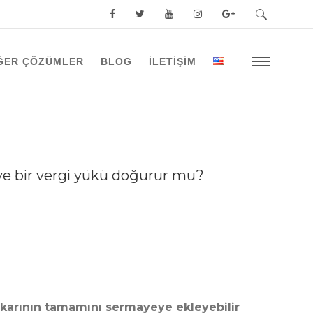
ĞER ÇÖZÜMLER
BLOG
İLETİŞİM
ye bir vergi yükü doğurur mu?
 karının tamamını sermayeye ekleyebilir