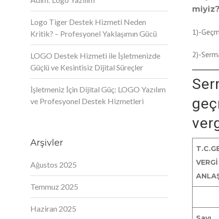
miyiz?
Logo Tiger Destek Hizmeti Neden
1)-Geçmi
Kritik? – Profesyonel Yaklaşımın Gücü
2)-Serm
LOGO Destek Hizmeti ile İşletmenizde
Güçlü ve Kesintisiz Dijital Süreçler
Ser
İşletmeniz İçin Dijital Güç: LOGO Yazılım
geç
ve Profesyonel Destek Hizmetleri
ver
Arşivler
T.C.
GE
VERGİ
Ağustos 2025
ANLA
Temmuz 2025
Haziran 2025
Sayı